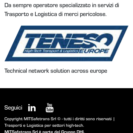
Da sempre operatore specializzato in servizi di
Trasporto e Logistica di merci pericolose.
Technical network solution across europe
Seguici
Copyright MITSafetrans Srl © - tutti i diritti sono riservati |
Trasporti e Logistica per settori high-tech.
MITSafetrans Srl è parte del Gruppo DHL