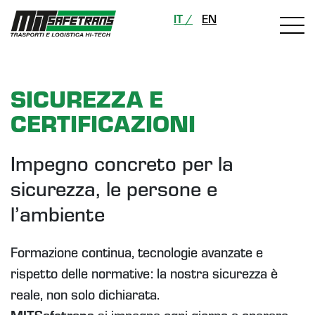
pagina corrente certificazioni-qualita-sicurezza-
IT /
EN
logistica
SICUREZZA E
CERTIFICAZIONI
Impegno concreto per la
sicurezza, le persone e
l’ambiente
Formazione continua, tecnologie avanzate e
rispetto delle normative: la nostra sicurezza è
reale, non solo dichiarata.