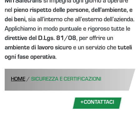
MITSafetrans
si impegna ogni giorno a operare
nel
pieno rispetto delle persone, dell’ambiente, e
dei beni,
sia all’interno che all’esterno dell’azienda.
Applichiamo in modo puntuale e rigoroso tutte le
direttive del D.Lgs. 81/08
, per offrire un
ambiente di lavoro sicuro
e un servizio che
tuteli
ogni fase operativa
.
HOME
/
SICUREZZA E CERTIFICAZIONI
+
CONTATTACI