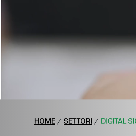
HOME
/
SETTORI
/
DIGITAL S