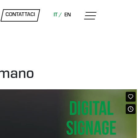
CONTATTACI
IT /
EN
n mano