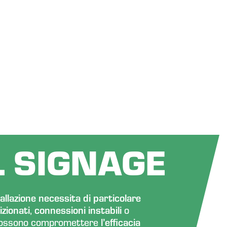
L SIGNAGE
tallazione necessita di particolare
zionati
,
connessioni instabili
o
ossono compromettere
l’efficacia