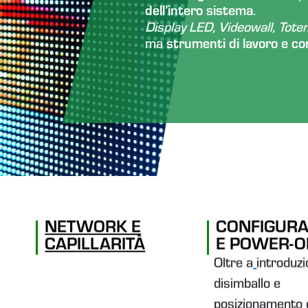
dell’intero sistema
.
Display LED, Videowall, Tot
ma
strumenti di lavoro e c
NETWORK E
CONFIGURA
CAPILLARITÀ
E POWER-
Oltre a
introduzi
disimballo e
posizionamento 