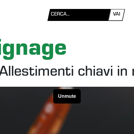
VAI
Signage
Allestimenti chiavi i