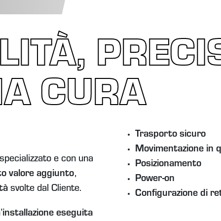
ITÀ, PRECI
A CURA
Trasporto sicuro
Movimentazione in 
 specializzato e con una
Posizionamento
lto valore aggiunto
,
Power-on
ità
svolte dal Cliente.
Configurazione di re
’
installazione eseguita