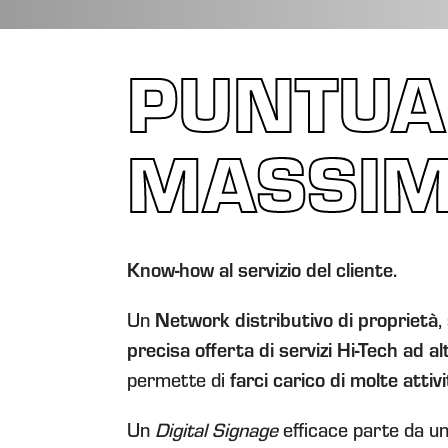
PUNTUAL
MASSIM
Know-how al servizio del cliente.
Un
Network distributivo di proprietà
,
precisa offerta di servizi Hi-Tech ad a
permette di
farci carico di molte attiv
Un
Digital Signage
efficace parte da un