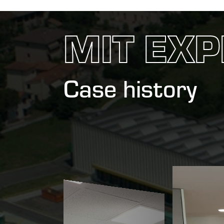
MIT EXP
Case history