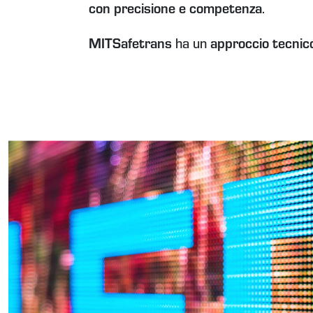
con precisione e competenza
.
MITSafetrans
ha un
approccio tecnico