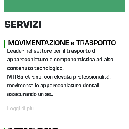
SERVIZI
MOVIMENTAZIONE e TRASPORTO
Leader nel settore per il
trasporto di
apparecchiature e componentistica ad alto
contenuto tecnologico
,
MITSafetrans
, con
elevata professionalità
,
movimenta le
apparecchiature dentali
assicurando un
se...
Leggi di più