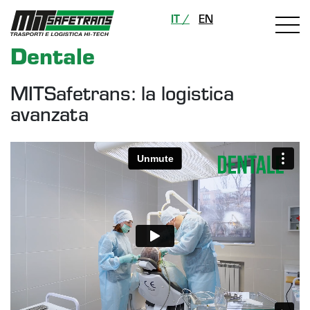
IT /
EN
Dentale
MITSafetrans: la logistica
avanzata