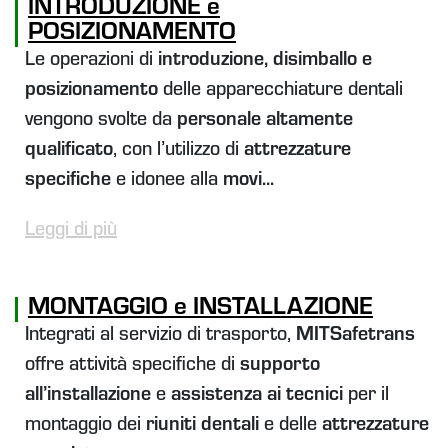
INTRODUZIONE e
POSIZIONAMENTO
Le operazioni di
introduzione, disimballo e
posizionamento
delle apparecchiature dentali
vengono svolte da
personale altamente
qualificato
, con l’utilizzo di
attrezzature
specifiche
e idonee alla
movi...
Leggi di più
MONTAGGIO e INSTALLAZIONE
Integrati al servizio di trasporto,
MITSafetrans
offre attività specifiche di
supporto
all’installazione
e
assistenza ai tecnici
per il
montaggio dei
riuniti dentali
e delle
attrezzature