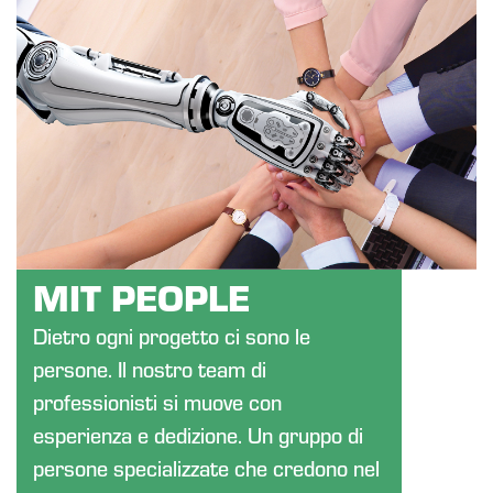
MIT PEOPLE
Dietro ogni progetto ci sono le
persone. Il nostro team di
professionisti si muove con
esperienza e dedizione. Un gruppo di
persone specializzate che credono nel