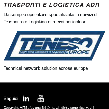
Da sempre operatore specializzato in servizi di
Trasporto e Logistica di merci pericolose.
Technical network solution across europe
Seguici
Copyright MITSafetrans Srl © - tutti i diritti sono riservati |