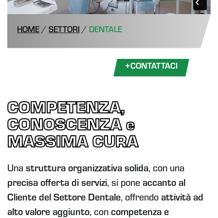
HOME
/
SETTORI
/
DENTALE
+
CONTATTACI
COMPETENZA,
CONOSCENZA e
MASSIMA CURA
Una
struttura organizzativa solida
, con una
precisa offerta di servizi
, si pone
accanto al
Cliente del Settore Dentale
, offrendo
attività ad
alto valore aggiunto
, con
competenza e