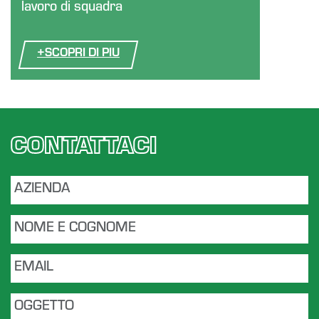
lavoro di squadra
+
SCOPRI DI PIU
CONTATTACI