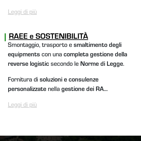
Leggi di più
RAEE e SOSTENIBILITÀ
Smontaggio, trasporto e
smaltimento degli
equipments
con una
completa gestione della
reverse logistic
secondo le
Norme di Legge
.
Fornitura di
soluzioni e consulenze
personalizzate
nella
gestione dei RA...
Leggi di più