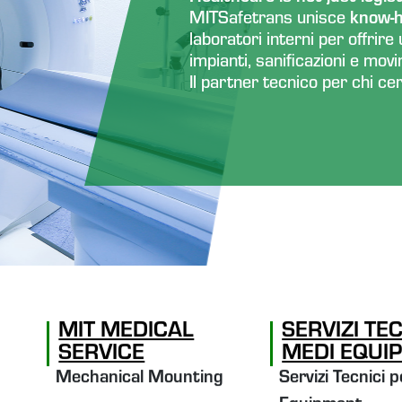
MITSafetrans unisce
know-ho
laboratori interni per offrir
impianti, sanificazioni e mov
Il partner tecnico per chi ce
MIT MEDICAL
SERVIZI TEC
SERVICE
MEDI EQUI
Mechanical Mounting
Servizi Tecnici 