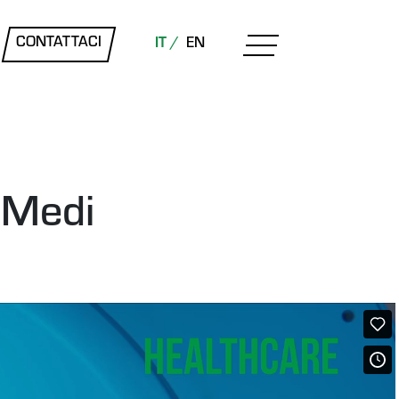
CONTATTACI
IT /
EN
i Medi