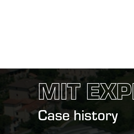
MIT EXP
Case history