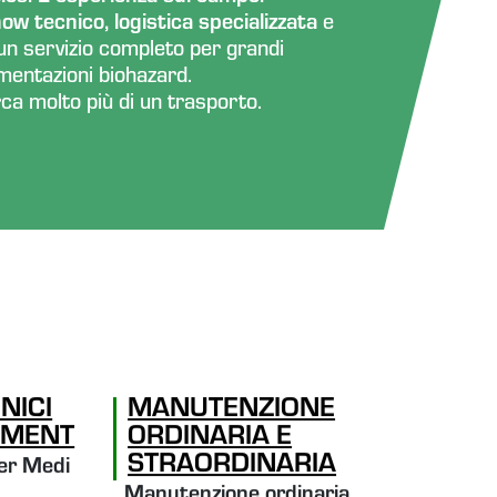
w tecnico, logistica specializzata
e
e un servizio completo per grandi
imentazioni biohazard.
rca molto più di un trasporto.
NICI
MANUTENZIONE
PMENT
ORDINARIA E
STRAORDINARIA
per Medi